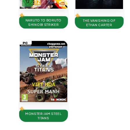
NARUTO TO BORUTO
THE VANISHING OF
SHINOBI STRIKER
ETHAN CARTER
MONSTER JAM STEEL
TITANS