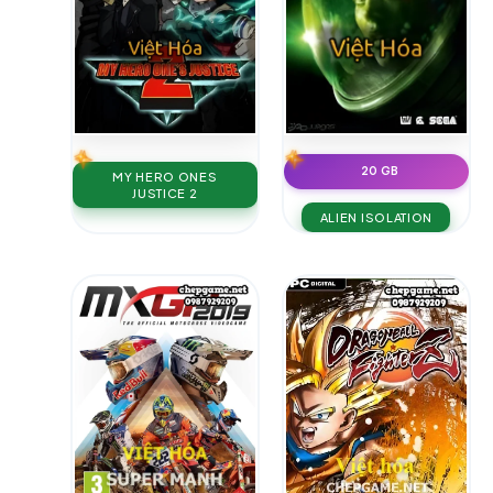
20 GB
MY HERO ONES
JUSTICE 2
ALIEN ISOLATION