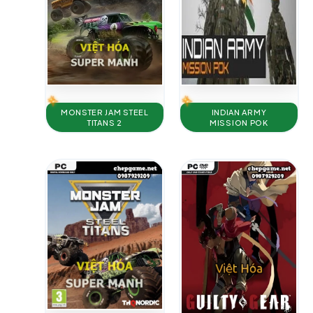
MONSTER JAM STEEL
INDIAN ARMY
TITANS 2
MISSION POK