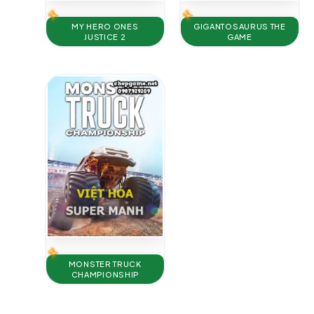
GIGANTOSAURUS THE
MY HERO ONES
GAME
JUSTICE 2
MONSTER TRUCK
CHAMPIONSHIP