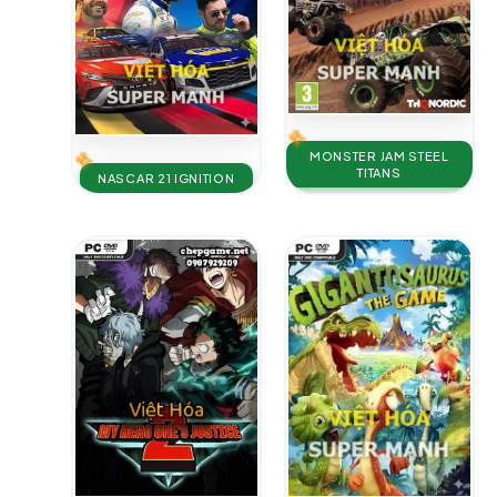
MONSTER JAM STEEL
TITANS
NASCAR 21 IGNITION