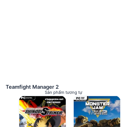
Teamfight Manager 2
Sản phẩm tương tự