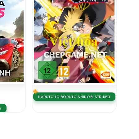
NARUTO TO BORUTO SHINOBI STRIKER
5