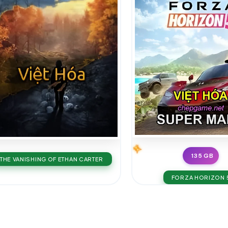
135 GB
THE VANISHING OF ETHAN CARTER
FORZA HORIZON 