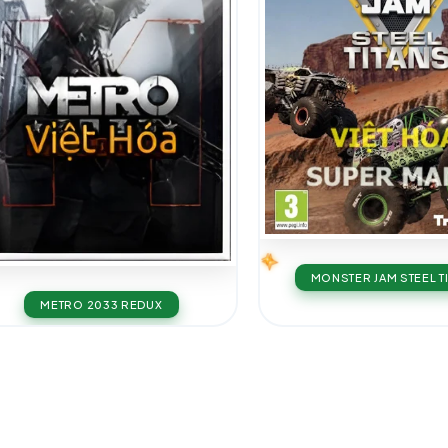
MONSTER JAM STEEL T
METRO 2033 REDUX