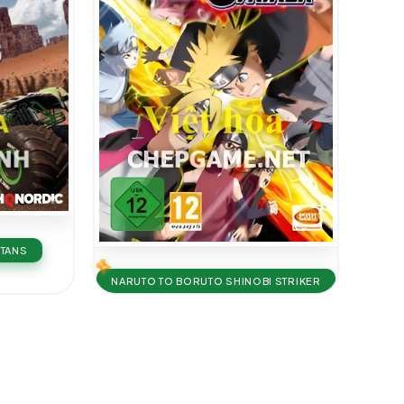
ITANS
NARUTO TO BORUTO SHINOBI STRIKER