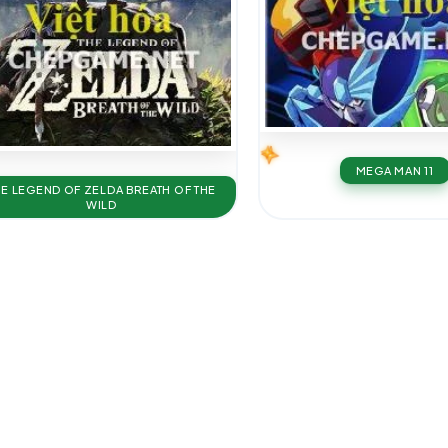
MEGA MAN 11
HE LEGEND OF ZELDA BREATH OF THE
WILD