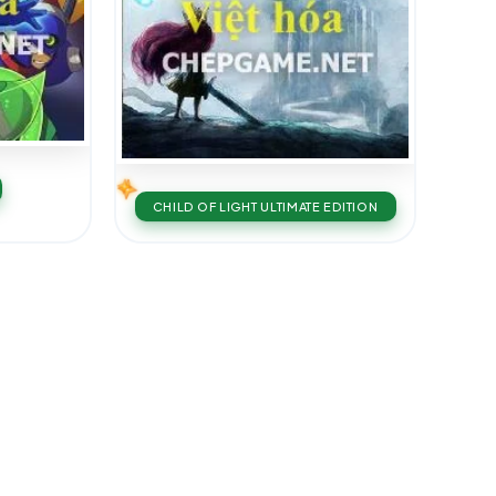
CHILD OF LIGHT ULTIMATE EDITION