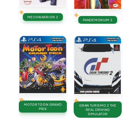
MECHWARRIOR 2
PANDEMONIUM 2
MOTOR TOON GRAND
GRAN TURISMO 2 THE
PRIX
REAL DRIVING
SIMULATOR