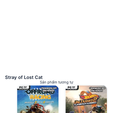
Stray of Lost Cat
Sản phẩm tương tự