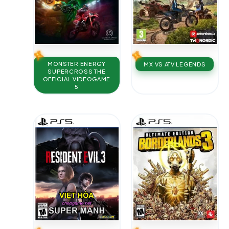
MONSTER ENERGY
MX VS ATV LEGENDS
SUPERCROSS THE
OFFICIAL VIDEOGAME
5