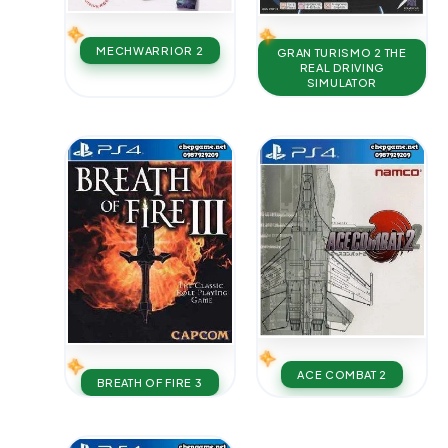
MECHWARRIOR 2
GRAN TURISMO 2 THE
REAL DRIVING
SIMULATOR
ACE COMBAT 2
BREATH OF FIRE 3