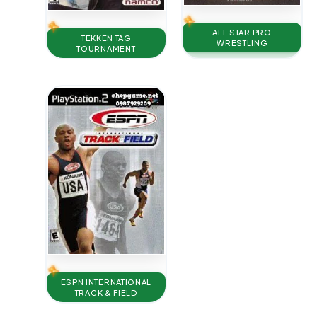
ALL STAR PRO
TEKKEN TAG
WRESTLING
TOURNAMENT
ESPN INTERNATIONAL
TRACK & FIELD