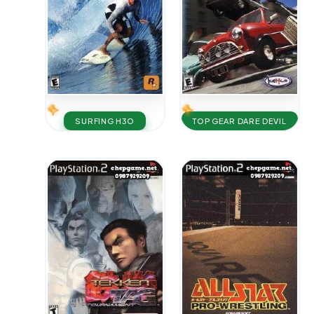
SURFING H3O
TOP GEAR DARE DEVIL