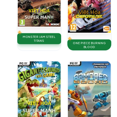
MONSTER JAM STEEL
TITANS
ONE PIECE BURNING
BLOOD