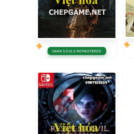
DARK SOULS REMASTERED