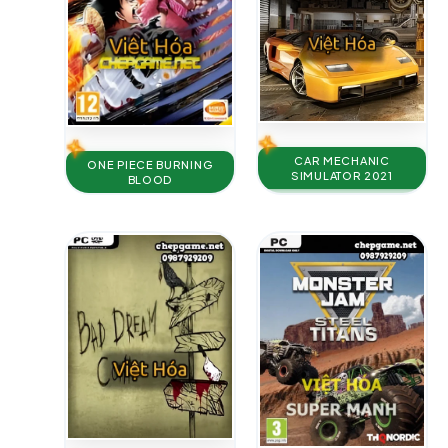
CAR MECHANIC
ONE PIECE BURNING
SIMULATOR 2021
BLOOD