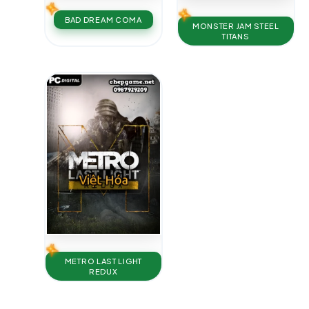
BAD DREAM COMA
MONSTER JAM STEEL
TITANS
METRO LAST LIGHT
REDUX