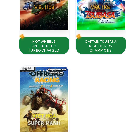
HOT WHEELS
CAPTAIN TSUBASA
UNLEASHED 2
RISE OF NEW
TURBOCHARGED
CHAMPIONS