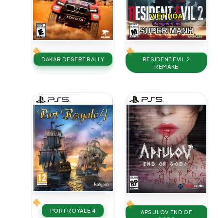
DAKAR DESERT RALLY
RESIDENT EVIL 2
REMAKE
PORT ROYALE 4
APSULOV END OF