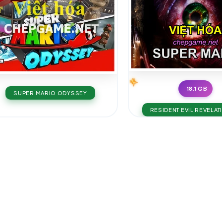
18.1 GB
SUPER MARIO ODYSSEY
RESIDENT EVIL REVELAT