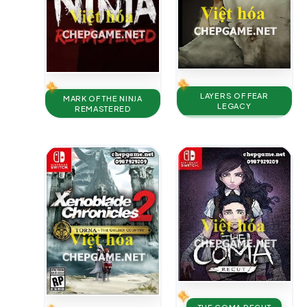
LAYERS OF FEAR
MARK OF THE NINJA
LEGACY
REMASTERED