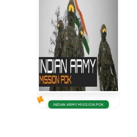
INDIAN ARMY MISSION POK