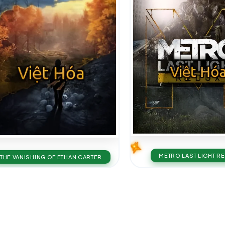
METRO LAST LIGHT R
THE VANISHING OF ETHAN CARTER