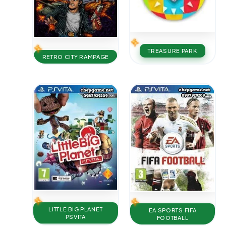
TREASURE PARK
RETRO CITY RAMPAGE
LITTLE BIG PLANET
EA SPORTS FIFA
PSVITA
FOOTBALL