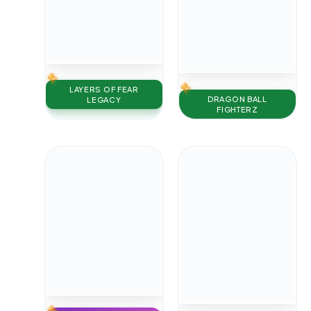
LAYERS OF FEAR
DRAGON BALL
LEGACY
FIGHTERZ