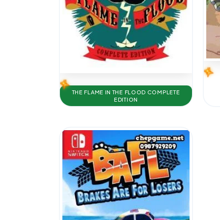
THE FLAME IN THE FLOOD COMPLETE
EDITION