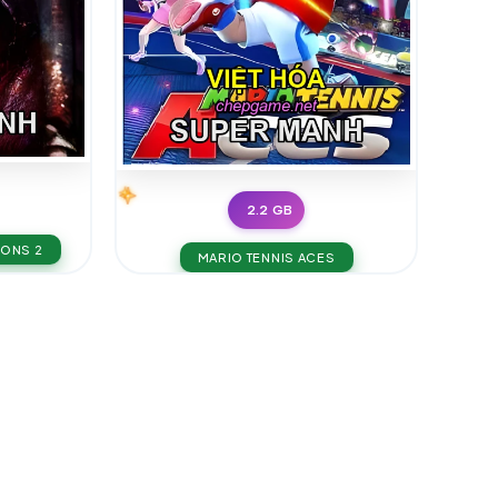
2.2 GB
IONS 2
MARIO TENNIS ACES