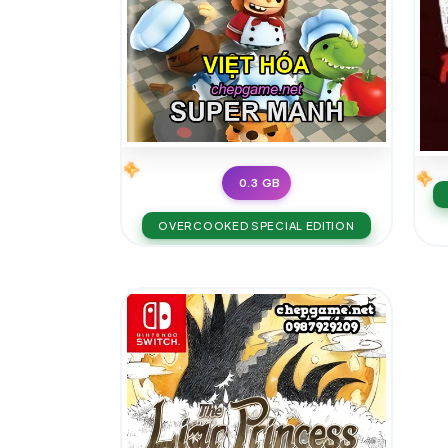
0.3 GB
OVERCOOKED SPECIAL EDITION