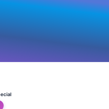
ecial