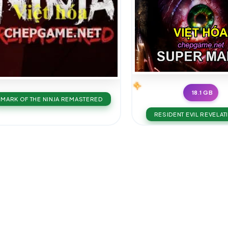
18.1 GB
MARK OF THE NINJA REMASTERED
RESIDENT EVIL REVELAT