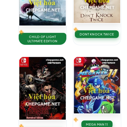
DONT KNOCK TWICE
CHILD OF LIGHT
ULTIMATE EDITION
MEGA MAN 11