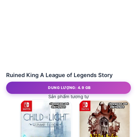
Ruined King A League of Legends Story
DUNG LƯỢNG: 4.9 GB
Sản phẩm tương tự