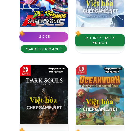
2.2 GB
JOTUN VALHALLA
EDITION
MARIO TENNIS ACES