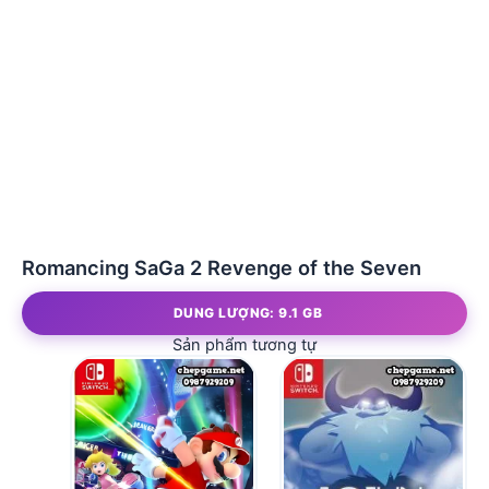
Romancing SaGa 2 Revenge of the Seven
DUNG LƯỢNG: 9.1 GB
Sản phẩm tương tự