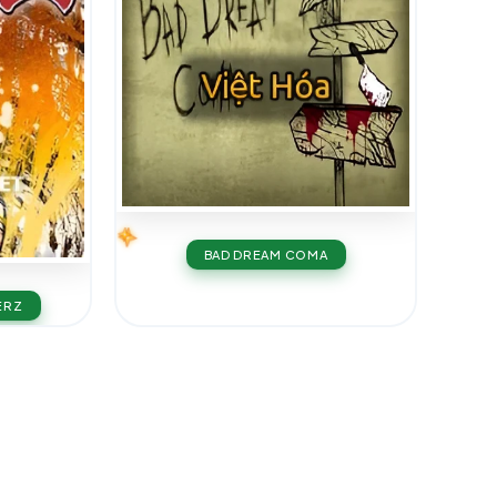
BAD DREAM COMA
ERZ