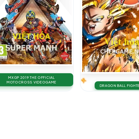
MXGP 2019 THE OFFICIAL
MOTOCROSS VIDEOGAME
DRAGON BALL FIGHT