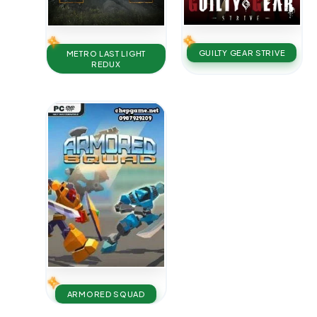
GUILTY GEAR STRIVE
METRO LAST LIGHT
REDUX
ARMORED SQUAD