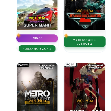
135 GB
MY HERO ONES
JUSTICE 2
FORZA HORIZON 5