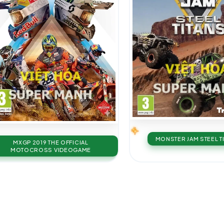
MONSTER JAM STEEL T
MXGP 2019 THE OFFICIAL
MOTOCROSS VIDEOGAME