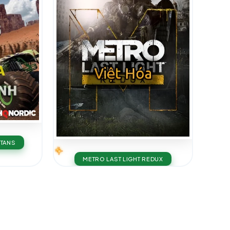
ITANS
METRO LAST LIGHT REDUX