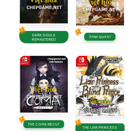
DARK SOULS
TITAN QUEST
REMASTERED
THE COMA RECUT
THE LIAR PRINCESS