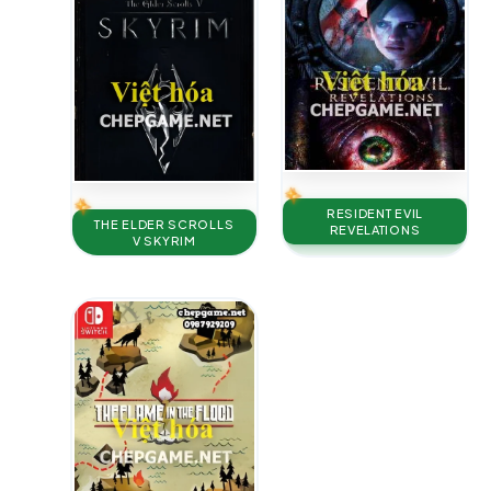
RESIDENT EVIL
THE ELDER SCROLLS
REVELATIONS
V SKYRIM