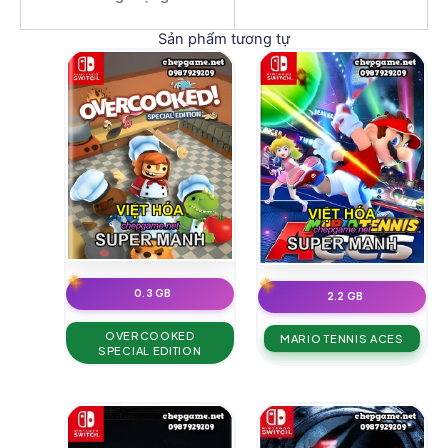
Sản phẩm tương tự
0.3 GB
2.2 GB
OVERCOOKED
MARIO TENNIS ACES
SPECIAL EDITION