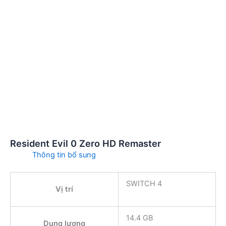
Resident Evil 0 Zero HD Remaster
Thông tin bổ sung
SWITCH 4
Vị trí
14.4 GB
Dung lượng