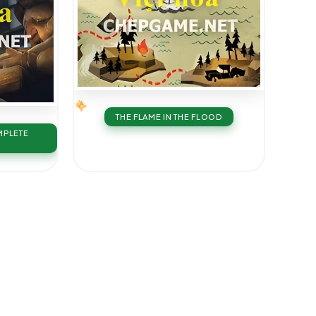
THE FLAME IN THE FLOOD
MPLETE