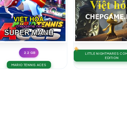
2.2 GB
LITTLE NIGHTMARES CO
EDITION
MARIO TENNIS ACES