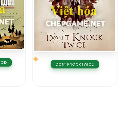
LOOD
DONT KNOCK TWICE