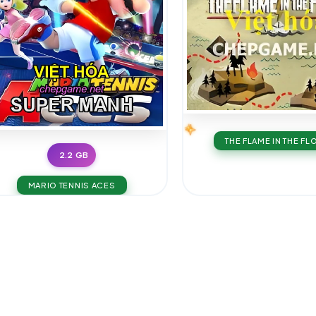
THE FLAME IN THE F
2.2 GB
MARIO TENNIS ACES