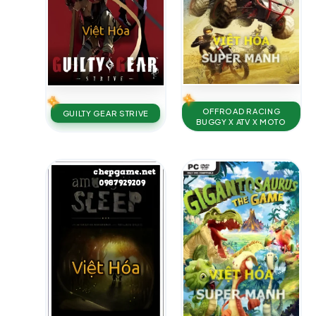
OFFROAD RACING
GUILTY GEAR STRIVE
BUGGY X ATV X MOTO