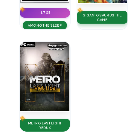
1.7 GB
GIGANTOSAURUS THE
GAME
AMONG THE SLEEP
METRO LAST LIGHT
REDUX