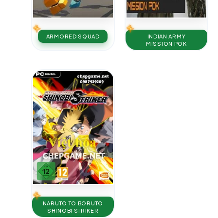
ARMORED SQUAD
INDIAN ARMY
MISSION POK
NARUTO TO BORUTO
SHINOBI STRIKER