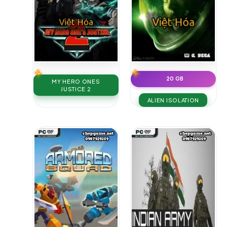
20 GB
MY HERO ONES
JUSTICE 2
ALIEN ISOLATION