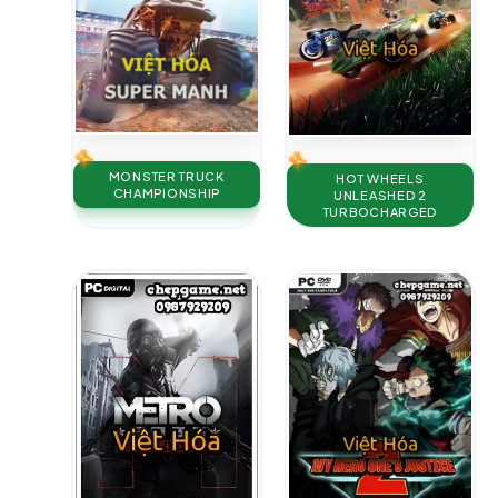
MONSTER TRUCK
HOT WHEELS
CHAMPIONSHIP
UNLEASHED 2
TURBOCHARGED