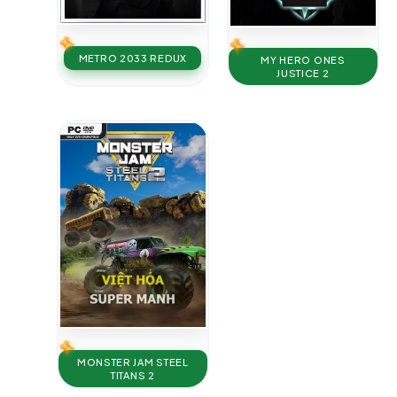
METRO 2033 REDUX
MY HERO ONES
JUSTICE 2
MONSTER JAM STEEL
TITANS 2