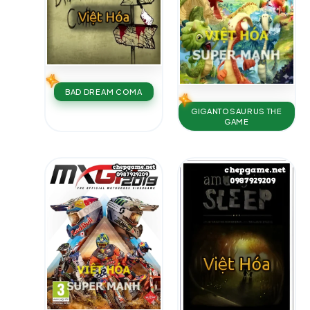
BAD DREAM COMA
GIGANTOSAURUS THE
GAME