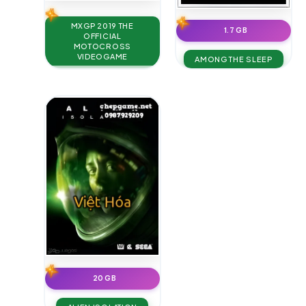
MXGP 2019 THE
1.7 GB
OFFICIAL
MOTOCROSS
VIDEOGAME
AMONG THE SLEEP
20 GB