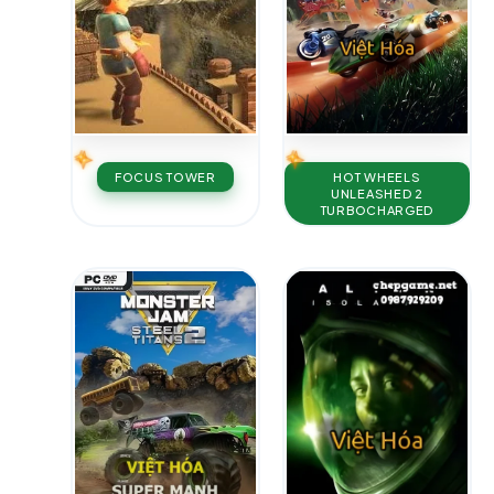
FOCUS TOWER
HOT WHEELS
UNLEASHED 2
TURBOCHARGED