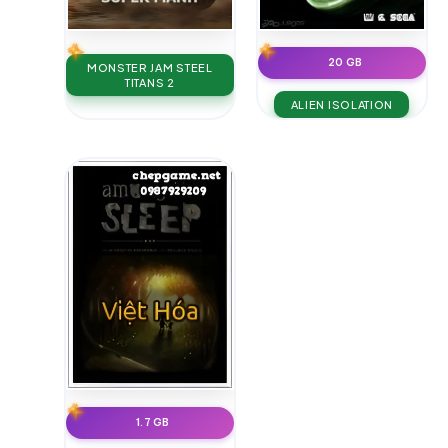
20 GB
MONSTER JAM STEEL
TITANS 2
ALIEN ISOLATION
1.7 GB