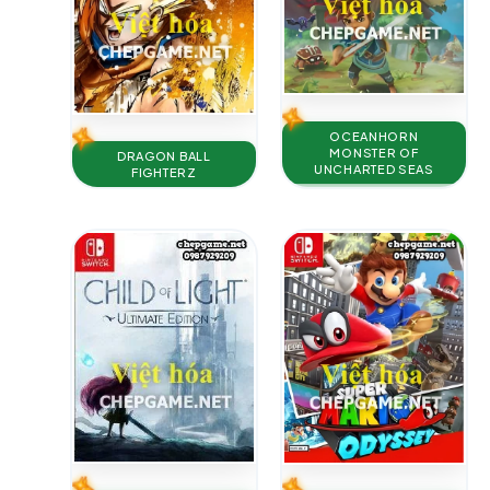
OCEANHORN
MONSTER OF
DRAGON BALL
UNCHARTED SEAS
FIGHTERZ