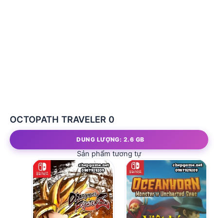
OCTOPATH TRAVELER 0
DUNG LƯỢNG: 2.6 GB
Sản phẩm tương tự