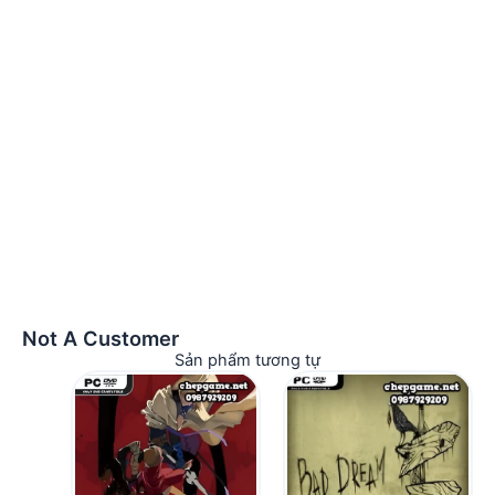
Not A Customer
Sản phẩm tương tự