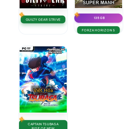
135 GB
GUILTY GEAR STRIVE
FORZA HORIZON 5
CAPTAIN TSUBASA
RISE OF NEW