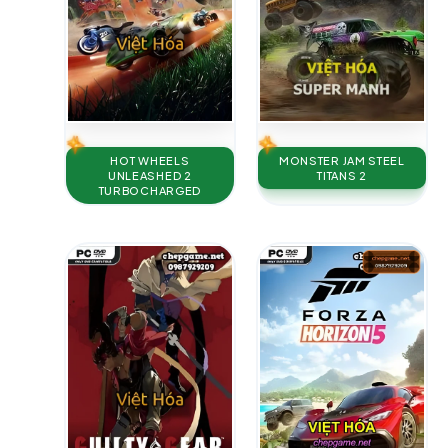
HOT WHEELS
MONSTER JAM STEEL
UNLEASHED 2
TITANS 2
TURBOCHARGED