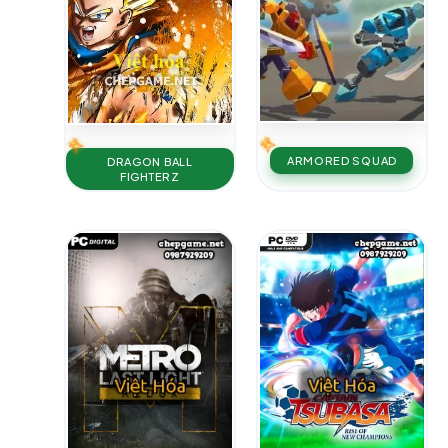
ARMORED SQUAD
DRAGON BALL
FIGHTERZ