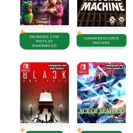
ENIGMATIS 2 THE
HUMAN RESOURCE
MISTS OF
MACHINE
RAVENWOOD