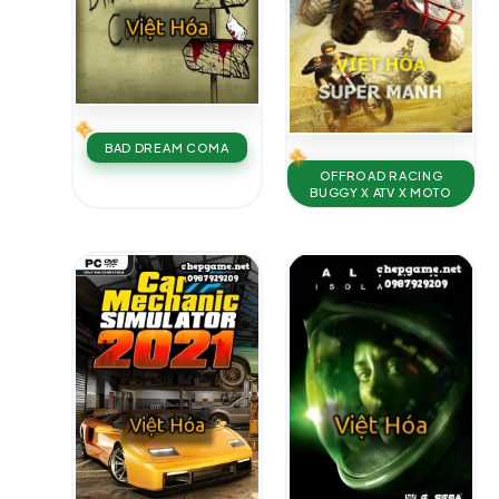
BAD DREAM COMA
OFFROAD RACING
BUGGY X ATV X MOTO