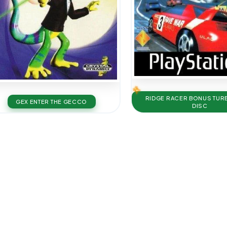
RIDGE RACER BONUS TU
GEX ENTER THE GECCO
DISC