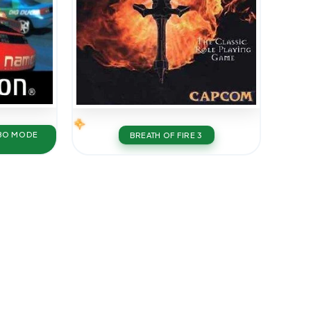
RBO MODE
BREATH OF FIRE 3