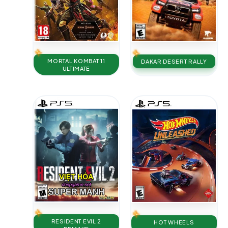
MORTAL KOMBAT 11
DAKAR DESERT RALLY
ULTIMATE
RESIDENT EVIL 2
HOT WHEELS