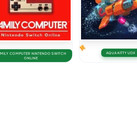
AQUA KITTY UDX
AMILY COMPUTER NINTENDO SWITCH
ONLINE