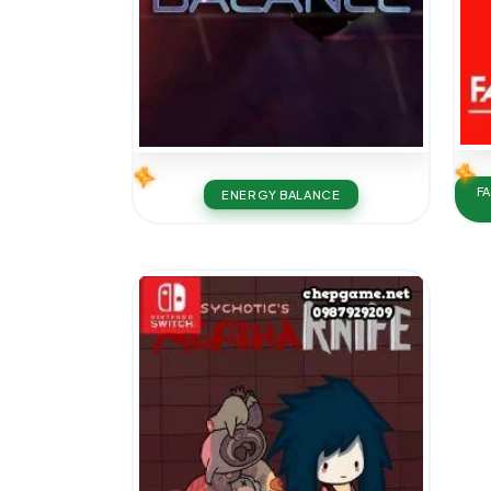
F
ENERGY BALANCE