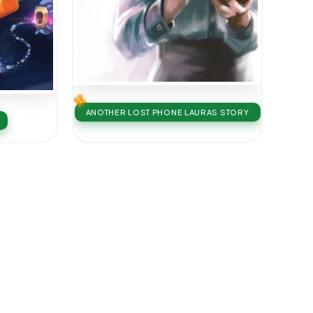
ANOTHER LOST PHONE LAURAS STORY