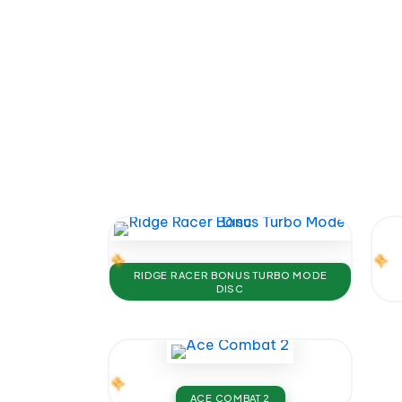
RIDGE RACER BONUS TURBO MODE
DISC
ACE COMBAT 2