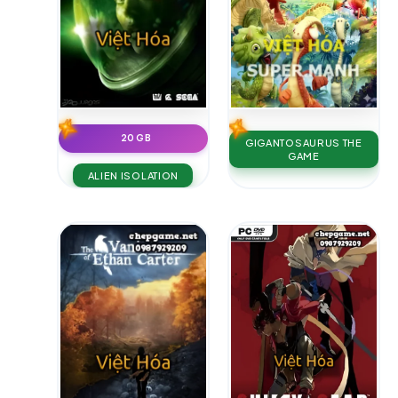
20 GB
GIGANTOSAURUS THE
GAME
ALIEN ISOLATION