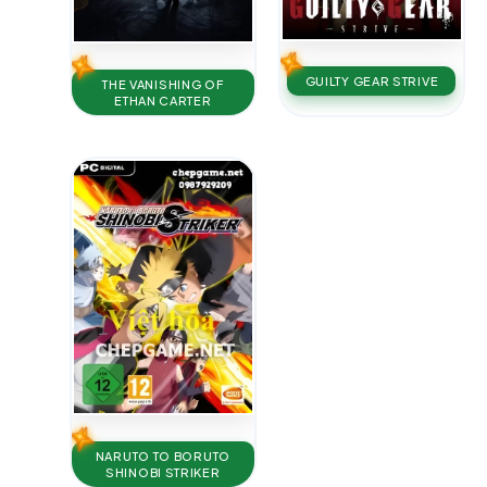
GUILTY GEAR STRIVE
THE VANISHING OF
ETHAN CARTER
NARUTO TO BORUTO
SHINOBI STRIKER